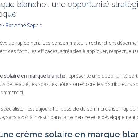
que blanche : une opportunité straté
ique
s
/ Par
Anne Sophie
e évolue rapidement. Les consommateurs recherchent désormais
ndent des formules efficaces, agréables à appliquer, respectueus
e solaire en marque blanche
représente une opportunité parti
ts de beauté, les spas, les hôtels ou encore les distributeurs so
 commercial.
 spécialisé, il est aujourd’hui possible de commercialiser rapid
 sans avoir à investir dans la recherche et le développement 
 une crème solaire en marque bla