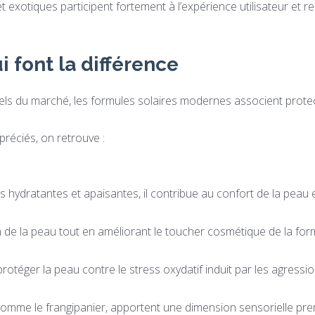
et exotiques participent fortement à l’expérience utilisateur et
i font la différence
s du marché, les formules solaires modernes associent protect
préciés, on retrouve :
hydratantes et apaisantes, il contribue au confort de la peau 
ion de la peau tout en améliorant le toucher cosmétique de la for
 protéger la peau contre le stress oxydatif induit par les agress
comme le frangipanier, apportent une dimension sensorielle pre