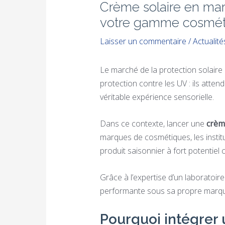
Crème solaire en mar
votre gamme cosmét
Laisser un commentaire
/
Actualité
Le marché de la protection solair
protection contre les UV : ils atte
véritable expérience sensorielle.
Dans ce contexte, lancer une
crèm
marques de cosmétiques, les institu
produit saisonnier à fort potentiel
Grâce à l’expertise d’un laboratoire
performante sous sa propre marque,
Pourquoi intégrer