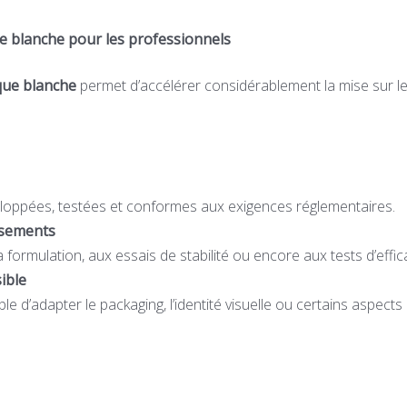
e blanche pour les professionnels
que blanche
permet d’accélérer considérablement la mise sur l
loppées, testées et conformes aux exigences réglementaires.
ssements
a formulation, aux essais de stabilité ou encore aux tests d’effica
ible
ible d’adapter le packaging, l’identité visuelle ou certains aspects
.