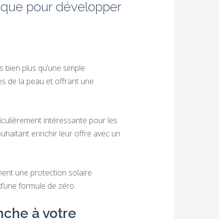
gique pour développer
 bien plus qu’une simple
es de la peau et offrant une
culièrement intéressante pour les
uhaitant enrichir leur offre avec un
ement une protection solaire
d’une formule de zéro.
nche à votre