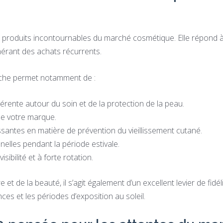
es produits incontournables du marché cosmétique. Elle répond à
nérant des achats récurrents.
che permet notamment de :
nte autour du soin et de la protection de la peau.
de votre marque.
santes en matière de prévention du vieillissement cutané.
elles pendant la période estivale.
sibilité et à forte rotation.
et de la beauté, il s’agit également d’un excellent levier de fidél
s et les périodes d’exposition au soleil.