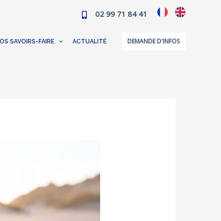
02 99 71 84 41
DEMANDE D'INFOS
OS SAVOIRS-FAIRE
ACTUALITÉ