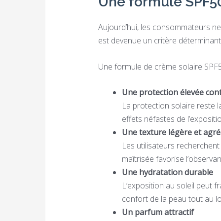
Une formule SPF50
Aujourd’hui, les consommateurs ne c
est devenue un critère déterminant
Une formule de crème solaire SPF50
Une protection élevée con
La protection solaire reste 
effets néfastes de l’expositi
Une texture légère et agré
Les utilisateurs recherchent 
maîtrisée favorise l’observa
Une hydratation durable
L’exposition au soleil peut fr
confort de la peau tout au l
Un parfum attractif