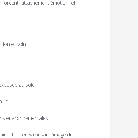
 renforcent l’attachement émotionnel
ion et soin.
exposée au soleil.
mule.
ions environnementales.
mium tout en valorisant l’image du