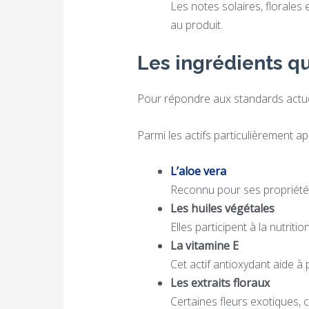
Les notes solaires, florales 
au produit.
Les ingrédients qu
Pour répondre aux standards actuel
Parmi les actifs particulièrement ap
L’aloe vera
Reconnu pour ses propriétés 
Les huiles végétales
Elles participent à la nutrit
La vitamine E
Cet actif antioxydant aide à
Les extraits floraux
Certaines fleurs exotiques, 