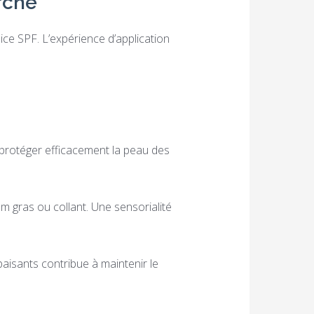
rché
ce SPF. L’expérience d’application
 protéger efficacement la peau des
lm gras ou collant. Une sensorialité
apaisants contribue à maintenir le