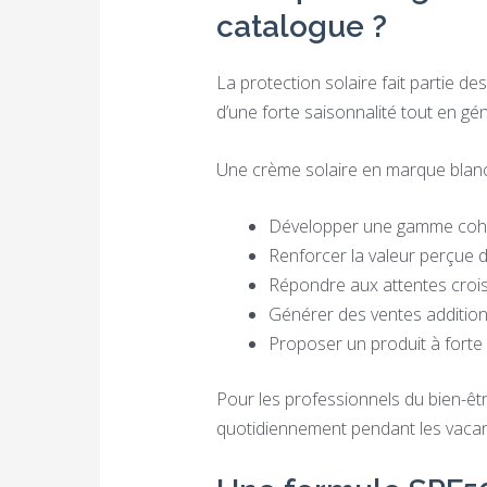
catalogue ?
La protection solaire fait partie d
d’une forte saisonnalité tout en gé
Une crème solaire en marque blan
Développer une gamme cohére
Renforcer la valeur perçue 
Répondre aux attentes crois
Générer des ventes additionn
Proposer un produit à forte vi
Pour les professionnels du bien-être 
quotidiennement pendant les vacance