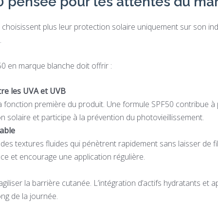
 pensée pour les attentes du ma
hoisissent plus leur protection solaire uniquement sur son indi
.
 en marque blanche doit offrir :
tre les UVA et UVB
la fonction première du produit. Une formule SPF50 contribue à
on solaire et participe à la prévention du photovieillissement.
able
des textures fluides qui pénètrent rapidement sans laisser de fi
nce et encourage une application régulière.
agiliser la barrière cutanée. L’intégration d’actifs hydratants et 
ong de la journée.