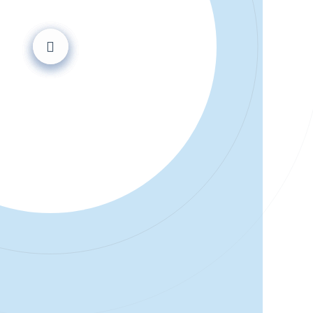
OPPEMENT PRODUIT
 développement d’un nouveau produit, la
réalisée au sein de notre laboratoire de
herche et Développement.