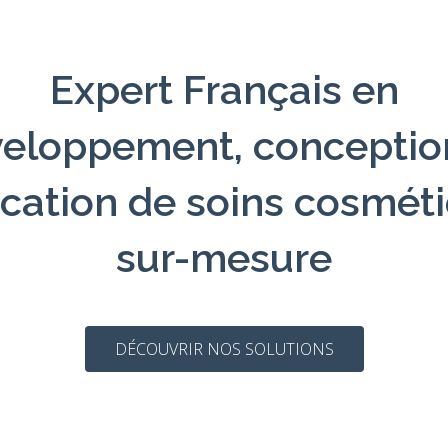
Expert Français en
eloppement, conceptio
ication de soins cosmét
sur-mesure
DÉCOUVRIR NOS SOLUTIONS