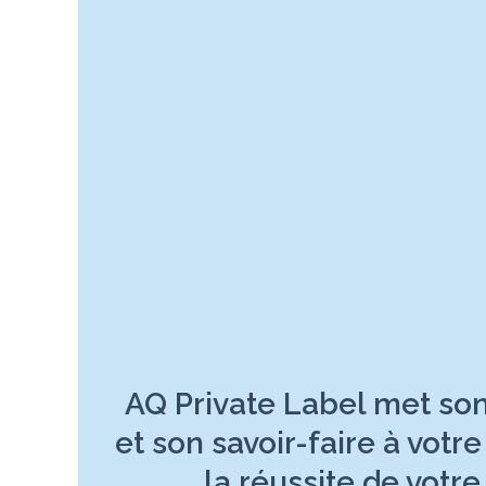
AQ Private Label met so
et son savoir-faire à votr
la réussite de votre